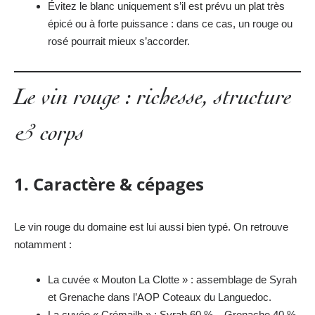
Évitez le blanc uniquement s’il est prévu un plat très
épicé ou à forte puissance : dans ce cas, un rouge ou
rosé pourrait mieux s’accorder.
Le vin rouge : richesse, structure
& corps
1. Caractère & cépages
Le vin rouge du domaine est lui aussi bien typé. On retrouve
notamment :
La cuvée « Mouton La Clotte » : assemblage de Syrah
et Grenache dans l’AOP Coteaux du Languedoc.
La cuvée « Crémailh » : Syrah 60 % – Grenache 40 %