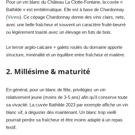
Pour un vin blanc du Château La Clotte-Fontane, la cuvée «
Bathilde » est emblématique. Elle est à base de Chardonnay
(
Vivino
). Ce cépage Chardonnay donne des vins clairs, nets,
avec une belle fraîcheur et souvent un caractère fruité-beurré
ou légèrement toasté avec un élevage en futs de bois.
Le terroir argilo-calcaire + galets roulés du domaine apporte
structure, minéralité et un équilibre entre fraîcheur et matière.
2. Millésime & maturité
En général, pour un blanc de fête, privilégiez un vin
relativement jeune (moins de 3-5 ans) afin qu’il conserve toute
sa vivacité. La cuvée Bathilde 2023 par exemple affiche un vin
blanc vif, à déguster dès maintenant. Un blanc trop vieilli
pourrait perdre sa fraîcheur et être moins adapté à un repas
festif.