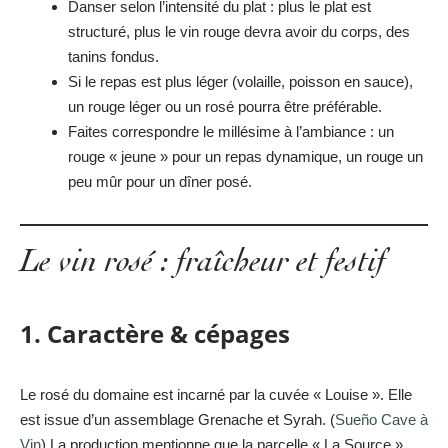
Danser selon l’intensité du plat : plus le plat est
structuré, plus le vin rouge devra avoir du corps, des
tanins fondus.
Si le repas est plus léger (volaille, poisson en sauce),
un rouge léger ou un rosé pourra être préférable.
Faites correspondre le millésime à l’ambiance : un
rouge « jeune » pour un repas dynamique, un rouge un
peu mûr pour un dîner posé.
Le vin rosé : fraîcheur et festif
1. Caractère & cépages
Le rosé du domaine est incarné par la cuvée « Louise ». Elle
est issue d’un assemblage Grenache et Syrah. (
Sueño Cave à
Vin
) La production mentionne que la parcelle « La Source »