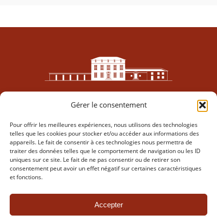
Gérer le consentement
Pour offrir les meilleures expériences, nous utilisons des technologies
telles que les cookies pour stocker et/ou accéder aux informations des
appareils. Le fait de consentir à ces technologies nous permettra de
traiter des données telles que le comportement de navigation ou les ID
Accueil
uniques sur ce site. Le fait de ne pas consentir ou de retirer son
Domaine
consentement peut avoir un effet négatif sur certaines caractéristiques
Parcelles
et fonctions.
Cuvées
Contact
Accepter
Politique de confidentialité