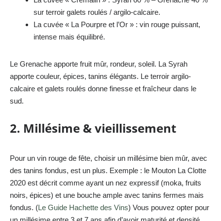
sur terroir galets roulés / argilo-calcaire.
La cuvée « La Pourpre et l’Or » : vin rouge puissant,
intense mais équilibré.
Le Grenache apporte fruit mûr, rondeur, soleil. La Syrah
apporte couleur, épices, tanins élégants. Le terroir argilo-
calcaire et galets roulés donne finesse et fraîcheur dans le
sud.
2. Millésime & vieillissement
Pour un vin rouge de fête, choisir un millésime bien mûr, avec
des tanins fondus, est un plus. Exemple : le Mouton La Clotte
2020 est décrit comme ayant un nez expressif (moka, fruits
noirs, épices) et une bouche ample avec tanins fermes mais
fondus. (
Le Guide Hachette des Vins
) Vous pouvez opter pour
un millésime entre 3 et 7 ans afin d’avoir maturité et densité,