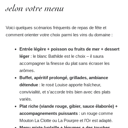
selon votre menu
Voici quelques scénarios fréquents de repas de fête et
comment orienter votre choix parmi les vins du domaine :
Entrée légère + poisson ou fruits de mer + dessert
léger
: le blanc Bathilde est le choix – il saura
accompagner la finesse du plat sans écraser les
arômes.
Buffet, apéritif prolongé, grillades, ambiance
détendue
: le rosé Louise apporte fraîcheur,
convivialité, et s’accorde très bien avec des plats
variés.
Plat riche (viande rouge, gibier, sauce élaborée) +
accompagnements puissants
: un rouge comme
Mouton La Clotte ou La Pourpre et l’Or est adapté.
Menu mixte (volaille + légumes + des touches